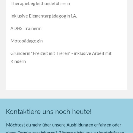
Therapiebegleithundeführerin
Inklusive Elementarpädagogin i.A.
ADHS Trainerin
Motopädagogin
Gründerin "Freizeit mit Tieren" - inklusive Arbeit mit
Kindern
Kontaktiere uns noch heute!
Möchtest du mehr über unsere Ausbildungen erfahren oder
einen Termin vereinbaren? Zögere nicht, uns zu kontaktieren.