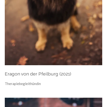
Eragon von der Pfeilburg (2021)
Therapiebegleithündin