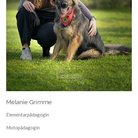
Melanie Grimme
Elementarpädagogin
Motopädagogin