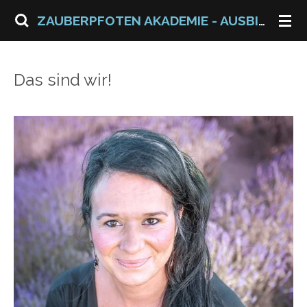
Zum
ZAUBERPFOTEN
AKADEMIE - AUSBILDUNG ZUM
Hauptinhalt
springen
Das sind wir!