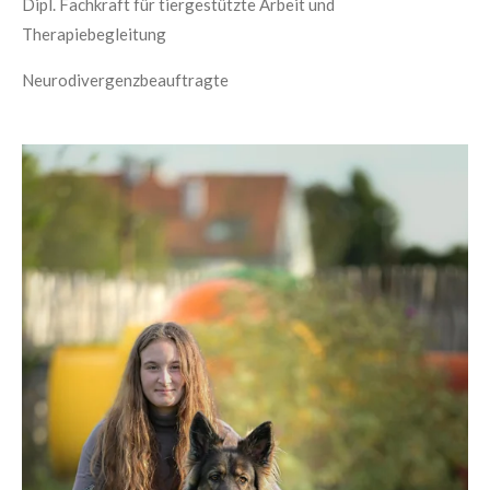
Dipl. Fachkraft für tiergestützte Arbeit und
Therapiebegleitung
Neurodivergenzbeauftragte